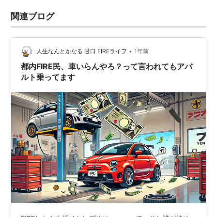
関連ブログ
•
人生なんとかなる 甘口 FIREライフ
1年前
都内FIRE民、車いらんやろ？って言われてもアバ
ルト乗ってます