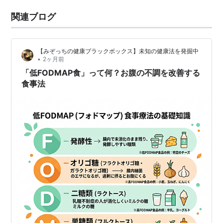
関連ブログ
【みぞっちの健康ブラックボックス】未知の健康法を発掘中
•
2ヶ月前
「低FODMAP食」って何？お腹の不調を改善する
食事法