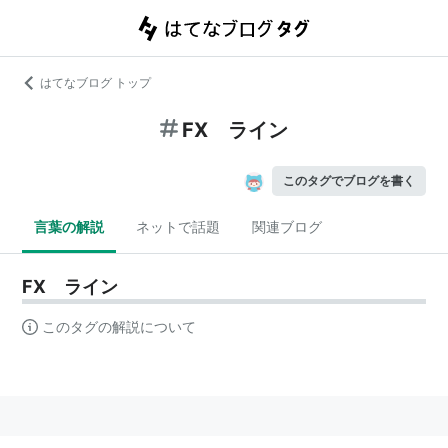
はてなブログ トップ
FX ライン
このタグでブログを書く
言葉の解説
ネットで話題
関連ブログ
FX ライン
このタグの解説について