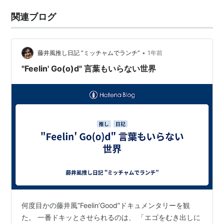
関連ブログ
•
藤井風推し日記 ”ミッチャムでランチ”
1年前
"Feelin' Go(o)d" 言葉もいらない世界
何度目かの藤井風”Feelin’Good”ドキュメンタリーを観
た。 一番ドキッとさせられるのは、 「エゴをむき出しに