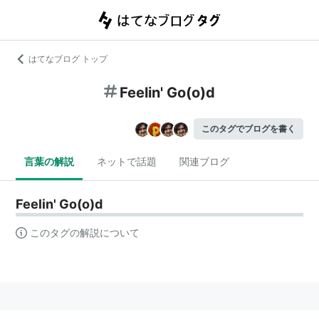
はてなブログ トップ
Feelin' Go(o)d
このタグでブログを書く
言葉の解説
ネットで話題
関連ブログ
Feelin' Go(o)d
このタグの解説について