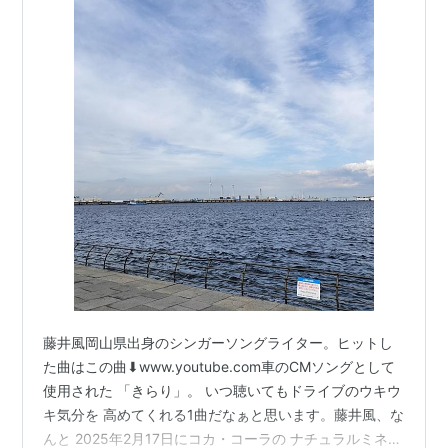
藤井風岡山県出身のシンガーソングライター。ヒットし
た曲はこの曲⬇www.youtube.com車のCMソングとして
使用された 「きらり」。 いつ聴いてもドライブのウキウ
キ気分を 高めてくれる1曲だなぁと思います。藤井風、な
んと 2025年2月17日にコカ・コーラの ナチュラルミネラ