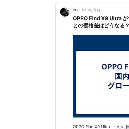
•
PG.Lib
2ヶ月前
OPPO Find X9 U
との価格差はどうなる
OPPO Find X9 Ultr