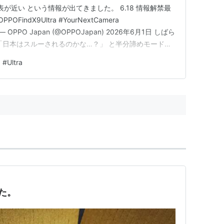
 の国内発表が近い という情報が出てきました。 6.18 情報解禁最
ndX9Ultra #YourNextCamera
kVb— OPPO Japan (@OPPOJapan) 2026年6月1日 しばら
「日本はスルーされるのかな…？」 と半分諦めモードに
調べたら OPPO Japan が公式に動いている じゃな
#
Ultra
た。