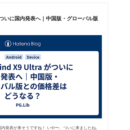
ltra がついに国内発表へ｜中国版・グローバル版
？
a、ついに国内発表が来そうですね！ いや〜、ついに来ましたね。