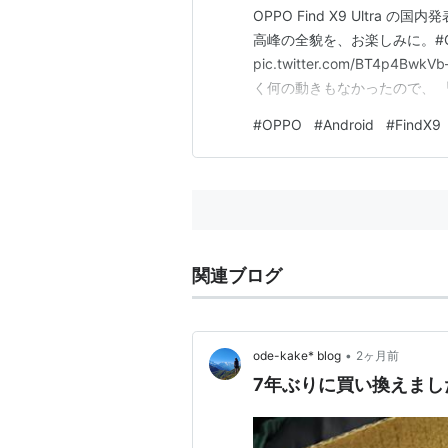
OPPO Find X9 Ultra
高峰の全貌を、お楽しみに。#OPPOFi
pic.twitter.com/BT4p4Bw
く何の動きもなかったので、 
入りかけていたのですが、何気なく
#
OPPO
#
Android
#
FindX9
いです…
関連ブログ
•
ode-kake* blog
2ヶ月前
7年ぶりに買い換えまし