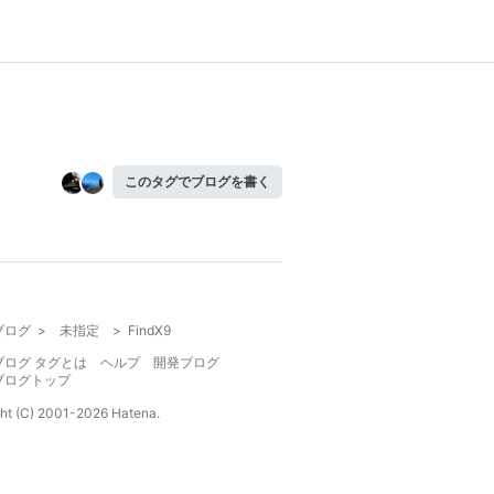
このタグでブログを書く
ブログ
>
未指定
>
FindX9
ブログ タグとは
ヘルプ
開発ブログ
ブログトップ
ht (C) 2001-
2026
Hatena.