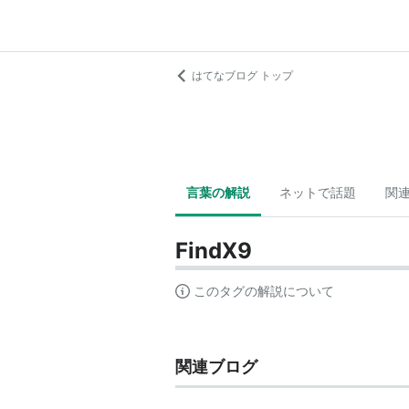
はてなブログ トップ
言葉の解説
ネットで話題
関
FindX9
このタグの解説について
関連ブログ