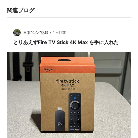
関連ブログ
•
日本“シン”記録
1ヶ月前
とりあえずFire TV Stick 4K Max を手に入れた