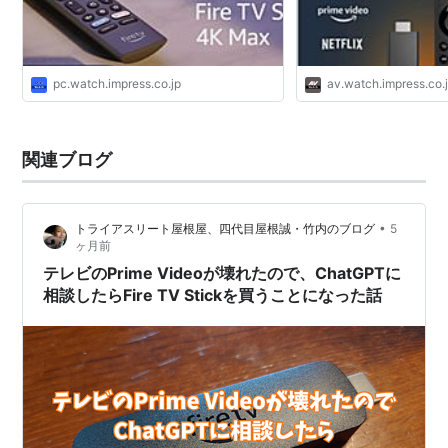
pc.watch.impress.co.jp
av.watch.impress.co.
関連ブログ
•
トライアスリート屋根屋、四代目屋根誠・竹内のブログ
5
ヶ月前
テレビのPrime Videoが壊れたので、ChatGPTに
相談したらFire TV Stickを買うことになった話