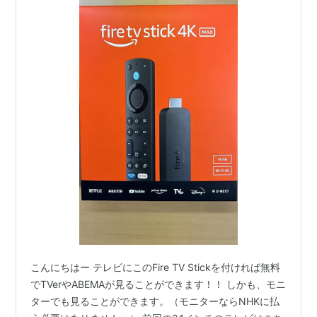
こんにちはー テレビにこのFire TV Stickを付ければ無料
でTVerやABEMAが見ることができます！！ しかも、モニ
ターでも見ることができます。（モニターならNHKに払