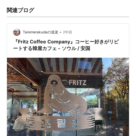
関連ブログ
•
Taremerakudaの道楽
2年前
『Fritz Coffee Company』コーヒー好きがリピ
ートする韓屋カフェ - ソウル / 安国