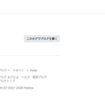
このタグでブログを書く
ブログ
>
スポーツ
>
Gaap
ブログ タグとは
ヘルプ
開発ブログ
ブログトップ
ht (C) 2001-
2026
Hatena.