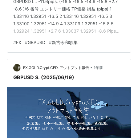
GBPUSD L.. -11.6pips. (-16.5 -16.5 -14.9 -15.8 +2.7
-8.6 )/6 番号 エントリー価格 TP価格 損益 (pips) 1
1.33116 1.32951 -16.5 2 1.33116 1.32951 -16.5 3
1.33100 1.32951 -14.9 4 1.33109 1.32951 -15.8 5
1.32924 1.32951 +2.7 6 1.33037 1.32951 -8.6 Pips
Gained per Trade
#
FX
#
GBPUSD
#
新古今和歌集
(GBPUSD)─────────────────────────────
──Trade 1: ▂…
•
FX.GOLD.Crypt.CFD. アウトプット報告
1年前
GBPUSD S. (2025/06/19)