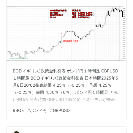
BOE(イギリス)政策金利発表 ポンド円１時間足 GBPUSD
１時間足 BOE(イギリス)政策金利発表 日本時間2025年5
月8日20:02発表結果 4.25％（-0.25％）予想 4.25％
（-0.25％）前回 4.50％（0％） ポンド円１時間足 ＊赤
い矢印が発表時間 GBPUSD１時間足 ＊赤い矢印が発表時
間注）メタトレーダー５(MT5)の仕様上、日本時間に対
#
BOE
#
ポンド円
#
GBPUSD
し夏時間で6時間、冬時間で7時間の差が有ります。 ＊
MT5の標準設定はニューヨーク市場の時間を基準とした
GMT時間に設定されています。 fx-