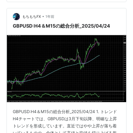
すでしょうか？ あくまでも私なりの推し量りに過ぎませ
んが、『100億円トレーダー先生』は、今回は…
•
もちもちFX
1年前
GBPUSD:H4＆M15の総合分析_2025/04/24
GBPUSD:H4＆M15の総合分析_2025/04/24 1. トレンド
H4チャートでは、GBPUSDは3月下旬以降、明確な上昇
トレンドを形成しています。直近ではやや上昇が落ち着
いているものの、全体として高値と安値を切り上げる形