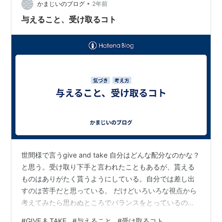
『音響機器』を調べ始めたのです…
•
かまじいのブログ
2年前
与えること、受け取るコト
世間様で言うgive and take 自分はどんな配分なのかな？
と思う。受け取り下手と言われたこともあるが、貰える
ものはありがたく貰うようにしている。自分では差し出
すのは苦手だと思っている。 だけどいろいろな視点から
考えてみたら思わぬところでバランスをとっているので
はないかと思った。モノの視点から見ていると分からな
#
GIVE & TAKE
#
与えること
#
受け取るコト