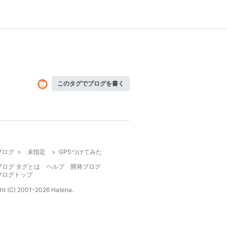
このタグでブログを書く
ブログ
>
未指定
>
GPSつけてみた
ブログ タグとは
ヘルプ
開発ブログ
ブログトップ
ht (C) 2001-
2026
Hatena.