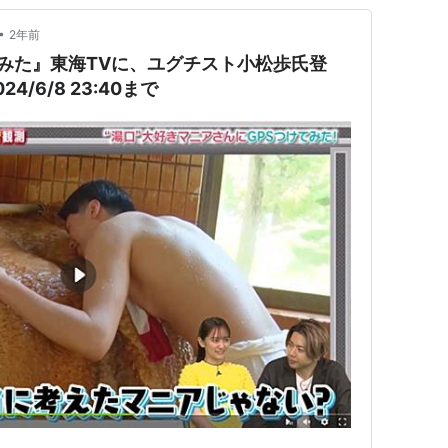
•
2年前
つけてみた』東海TVに、ユグチスト小松歩氏登
/6/8 23:40まで