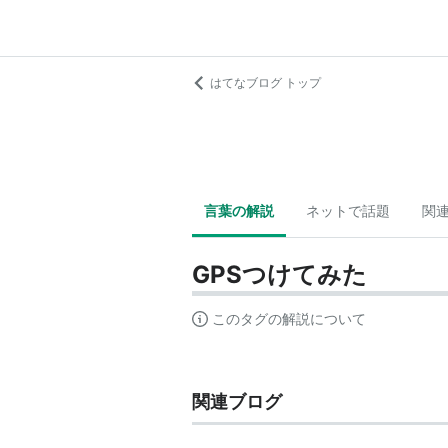
はてなブログ トップ
言葉の解説
ネットで話題
関
GPSつけてみた
このタグの解説について
関連ブログ