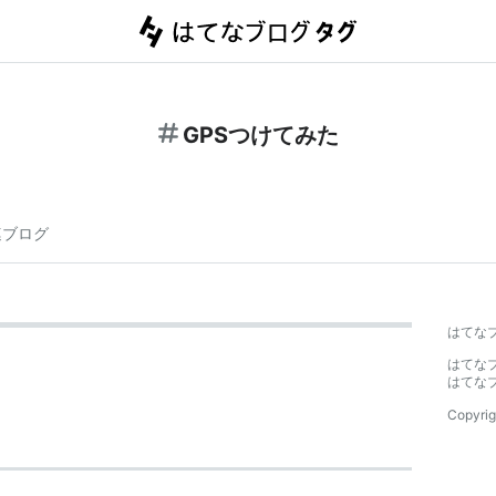
GPSつけてみた
連ブログ
はてな
はてな
はてな
Copyrig