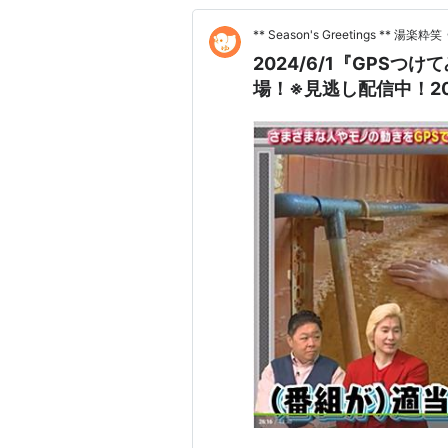
** Season's Greetings ** 湯楽粋笑
2024/6/1『GPS
場！※見逃し配信中！2024