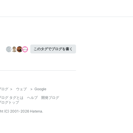
このタグでブログを書く
ブログ
>
ウェブ
>
Google
ブログ タグとは
ヘルプ
開発ブログ
ブログトップ
ht (C) 2001-
2026
Hatena.