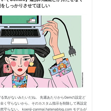
能をしっかりさせてほしい
を守る気がないみたいだね。 先週あたりからGemの設定ど
も全く守らないから、そのカスタム指示を削除して再設定
。 koenji-zanmai.hatenablog.com モデルが