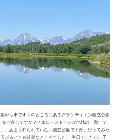
公園から車ですぐのところにあるグランティトン国立公園
nal Park）をご存じですか？イエローストーンが地球の「動」で
静」。あまり知られていない国立公園ですが、行ってみた
広がるとても綺麗なところでした。 半日でしたが、子