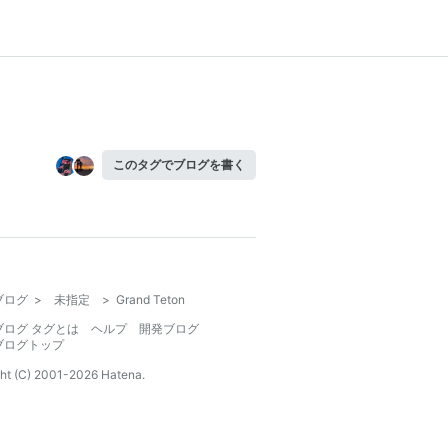
このタグでブログを書く
ブログ
>
未指定
>
Grand Teton
ブログ タグとは
ヘルプ
開発ブログ
ブログトップ
ht (C) 2001-
2026
Hatena.