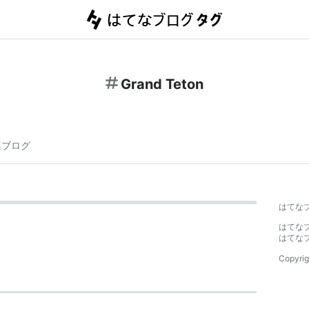
Grand Teton
連ブログ
はてな
はてな
はてな
Copyrig