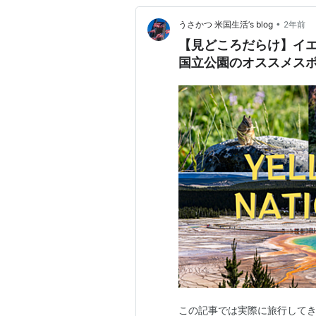
•
うさかつ 米国生活’s blog
2年前
【見どころだらけ】イエ
国立公園のオススメス
この記事では実際に旅行してき