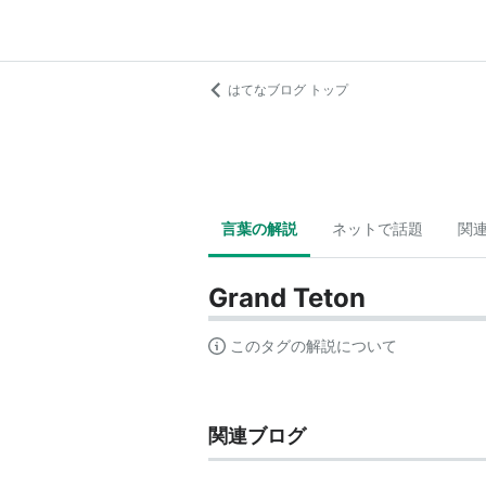
はてなブログ トップ
言葉の解説
ネットで話題
関
Grand Teton
このタグの解説について
関連ブログ