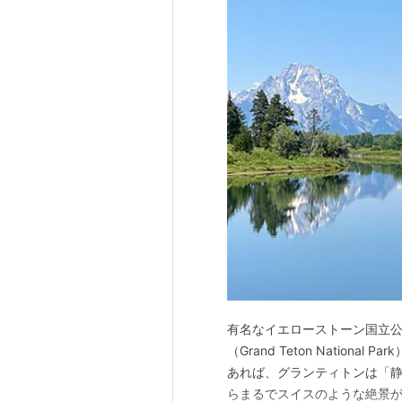
有名なイエローストーン国立
（Grand Teton Natio
あれば、グランティトンは「
らまるでスイスのような絶景が