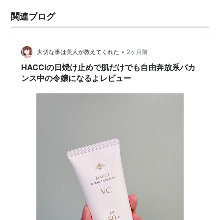
関連ブログ
•
大切な事は美人が教えてくれた
2ヶ月前
HACCIの日焼け止めで肌だけでも自由奔放系バカ
ンス中の令嬢になるよレビュー