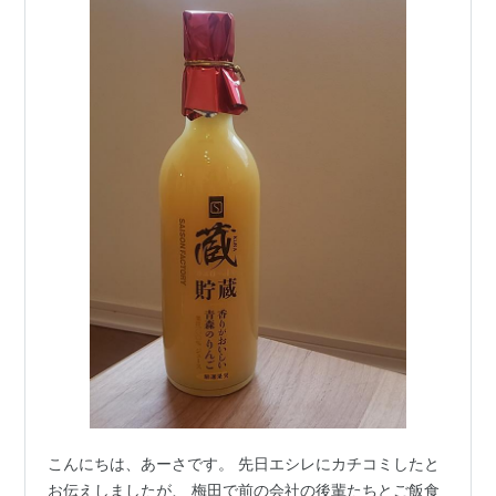
こんにちは、あーさです。 先日エシレにカチコミしたと
お伝えしましたが、 梅田で前の会社の後輩たちとご飯食