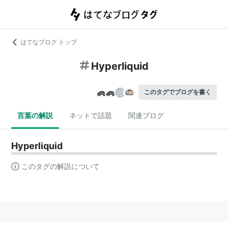
はてなブログ トップ
Hyperliquid
このタグでブログを書く
言葉の解説
ネットで話題
関連ブログ
Hyperliquid
このタグの解説について