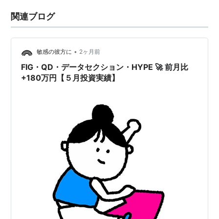
関連ブログ
•
敏感の彼方に
2ヶ月前
FIG・QD・データセクション・HYPE 🚀 前月比
+180万円【５月投資実績】