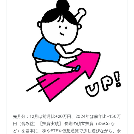
先月分：12月は前月比+20万円、2024年は前年比+150万
円（含み益）【投資実績】 長期の積立投資（iDeCo な
ど）を基本に、株やETFや仮想通貨で少し遊びながら、余