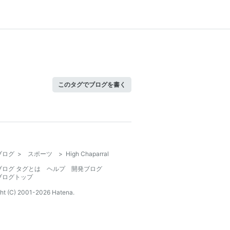
このタグでブログを書く
ブログ
>
スポーツ
>
High Chaparral
ブログ タグとは
ヘルプ
開発ブログ
ブログトップ
ht (C) 2001-
2026
Hatena.