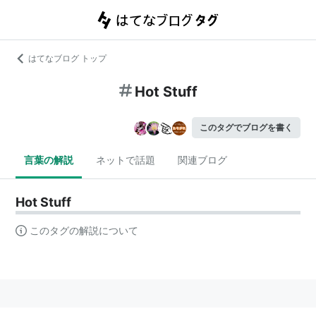
はてなブログ トップ
Hot Stuff
このタグでブログを書く
言葉の解説
ネットで話題
関連ブログ
Hot Stuff
このタグの解説について