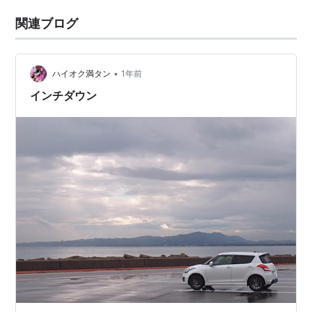
関連ブログ
•
ハイオク満タン
1年前
インチダウン