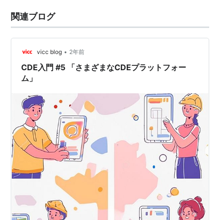
関連ブログ
•
vicc blog
2年前
CDE入門 #5 「さまざまなCDEプラットフォー
ム」