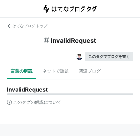
はてなブログ トップ
InvalidRequest
このタグでブログを書く
言葉の解説
ネットで話題
関連ブログ
InvalidRequest
このタグの解説について