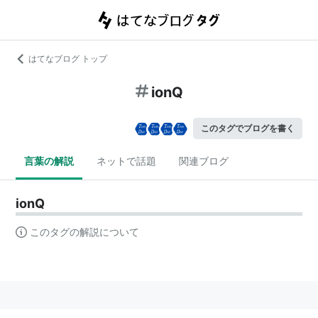
はてなブログ トップ
ionQ
このタグでブログを書く
言葉の解説
ネットで話題
関連ブログ
ionQ
このタグの解説について