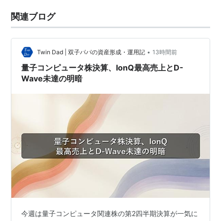
関連ブログ
•
Twin Dad | 双子パパの資産形成・運用記
13時間前
量子コンピュータ株決算、IonQ最高売上とD-
Wave未達の明暗
今週は量子コンピュータ関連株の第2四半期決算が一気に