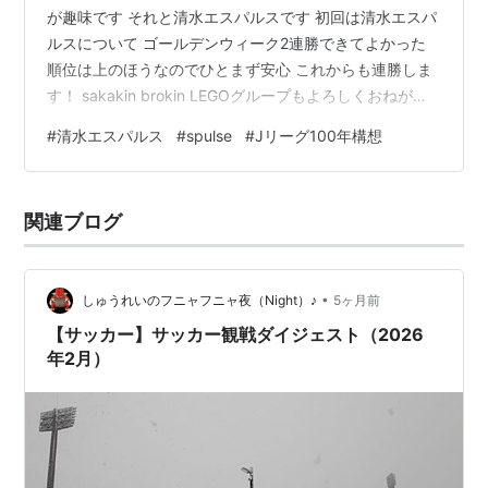
が趣味です それと清水エスパルスです 初回は清水エスパ
ルスについて ゴールデンウィーク2連勝できてよかった
順位は上のほうなのでひとまず安心 これからも連勝しま
す！ sakakin brokin LEGOグループもよろしくおねがい
します ランキング参加中LEGO
#
清水エスパルス
#
spulse
#
Jリーグ100年構想
関連ブログ
•
しゅうれいのフニャフニャ夜（Night）♪
5ヶ月前
【サッカー】サッカー観戦ダイジェスト（2026
年2月）