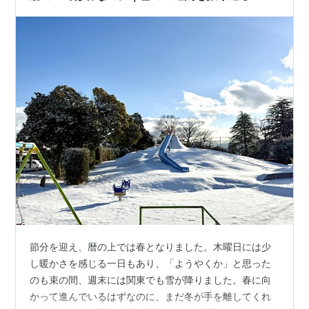
節分を迎え、暦の上では春となりました。木曜日には少
し暖かさを感じる一日もあり、「ようやくか」と思った
のも束の間、週末には関東でも雪が降りました。春に向
かって進んでいるはずなのに、まだ冬が手を離してくれ