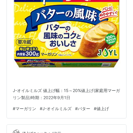
J-オイルミルズ 値上げ幅：15～20%値上げ(家庭用マーガ
リン製品)時期：2022年9月1日
#
マーガリン
#
J-オイルミルズ
#
バター
#
値上げ
•