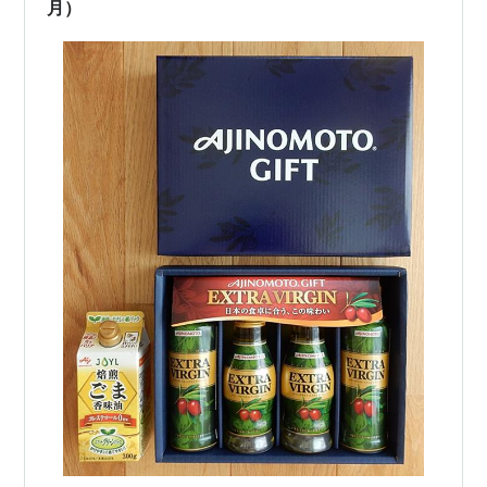
はオリーブオイルづ…
月）