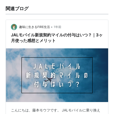
関連ブログ
•
趣味に生きるFIRE生活
1年前
JALモバイル新規契約マイルの付与はいつ？｜3ヶ
月使った感想とメリット
こんにちは、藤本モウフです。 JALモバイルに乗り換え