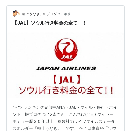
SIM10GB（個人的おすすめプラン） ぶっちゃけマイルを
貯めていない人には... J…
•
極上うなぎ。のブログ
3年前
【JAL】ソウル行き料金の全て！！
"> "> ランキング参加中ANA・JAL・マイル・修行・ポイ
ント・旅ブログ "> ">皆さん、こんちは(^^=)/ マイラー・
ホテラー歴３０年以上、複数社のライフタイムステータ
スホルダー「極上うなぎ。」です。 今回は東京発「ソウ