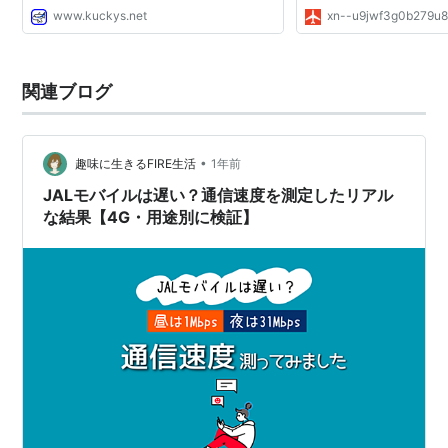
www.kuckys.net
xn--u9jwf3g0b279u8
関連ブログ
•
趣味に生きるFIRE生活
1年前
JALモバイルは遅い？通信速度を測定したリアル
な結果【4G・用途別に検証】