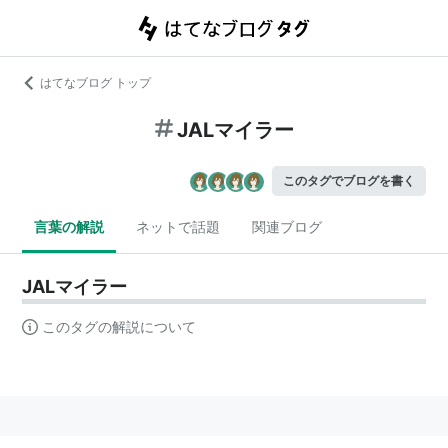
はてなブログ トップ
JALマイラー
このタグでブログを書く
言葉の解説
ネットで話題
関連ブログ
JALマイラー
このタグの解説について