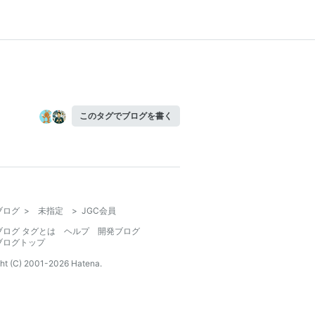
このタグでブログを書く
ブログ
>
未指定
>
JGC会員
ブログ タグとは
ヘルプ
開発ブログ
ブログトップ
ht (C) 2001-
2026
Hatena.