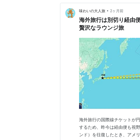
•
味わいの大人旅
2ヶ月前
海外旅行は別切り経由便
贅沢なラウンジ旅
海外旅行の国際線チケットが
するため、昨今は経由便も視野
ンド）を往復したとき、アメリ