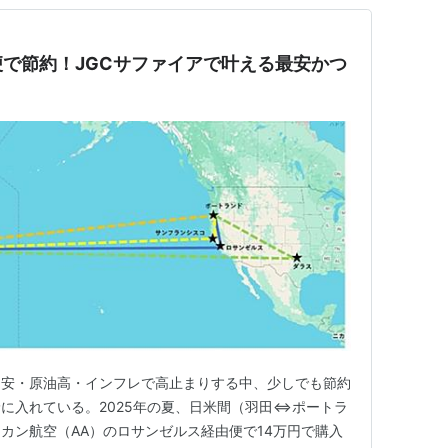
で節約！JGCサファイアで叶える最安かつ
円安・原油高・インフレで高止まりする中、少しでも節約
に入れている。2025年の夏、日米間（羽田⇔ポートラ
カン航空（AA）のロサンゼルス経由便で14万円で購入