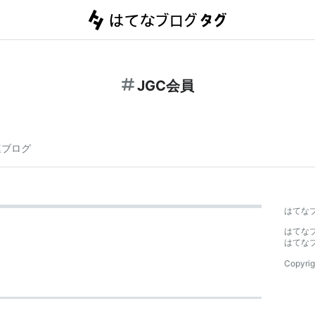
JGC会員
連ブログ
はてな
はてな
はてな
Copyrig