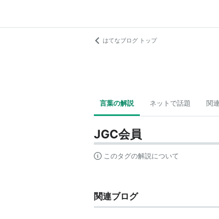
はてなブログ トップ
言葉の解説
ネットで話題
関
JGC会員
このタグの解説について
関連ブログ