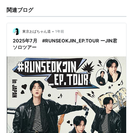
関連ブログ
•
東京おばちゃん道
1年前
2025年7月 #RUNSEOKJIN_EP.TOUR ーJIN君
ソロツアー