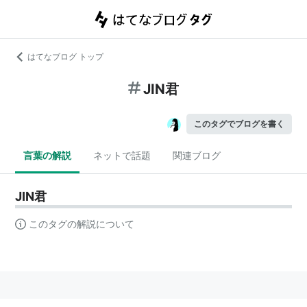
はてなブログ トップ
JIN君
このタグでブログを書く
言葉の解説
ネットで話題
関連ブログ
JIN君
このタグの解説について