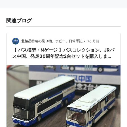
関連ブログ
•
北極星特急の乗り物、ホビー、日常手記
3ヶ月前
【 バス模型・Nゲージ 】バスコレクション、JRバ
ス中国、発足30周年記念2台セットを購入しまし
た！