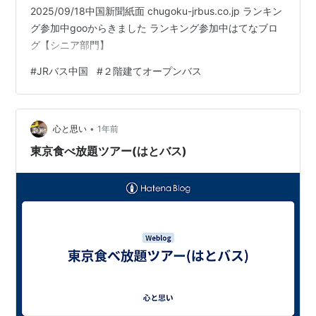
2025/09/18中国新聞紙面 chugoku-jrbus.co.jp ランキン
グ参加中gooからきました ランキング参加中はてなブロ
グ【シニア部門】
#
JRバス中国
#
２階建てオープンバス
•
心と思い
1年前
東京食べ放題ツアー(はとバス)