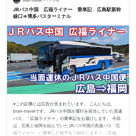
bran-travel
7ヶ月前
JRバス中国 広福ライナー 乗車記 広島駅新幹
線口⇒博多バスターミナル
※この記事には広告が含まれています。 こんにちは。
bran-travelです。 JRバス中国が運行を担当していた高速
バス、「広福ライナー」の乗車記をお届けします。 今回
は、広島と福岡を結んでいたJRバス中国の高速バス「広
福ライナー」に乗車した様子をご紹介します！ 「広福ラ