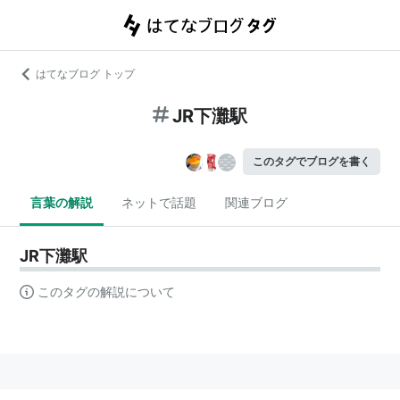
はてなブログ トップ
JR下灘駅
このタグでブログを書く
言葉の解説
ネットで話題
関連ブログ
JR下灘駅
このタグの解説について