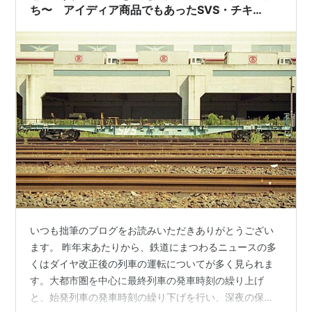
ち〜 アイディア商品でもあったSVS・チキ
100【１】
いつも拙筆のブログをお読みいただきありがとうござい
ます。 昨年末あたりから、鉄道にまつわるニュースの多
くはダイヤ改正後の列車の運転についてが多く見られま
す。大都市圏を中心に最終列車の発車時刻の繰り上げ
と、始発列車の発車時刻の繰り下げを行い、深夜の保守