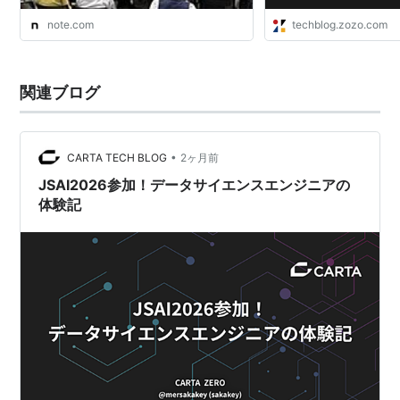
note.com
techblog.zozo.com
関連ブログ
•
CARTA TECH BLOG
2ヶ月前
JSAI2026参加！データサイエンスエンジニアの
体験記