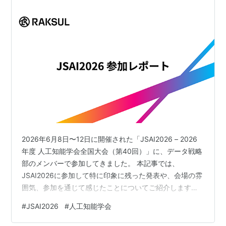
ま…
2026年6月8日〜12日に開催された「JSAI2026 – 2026
年度 人工知能学会全国大会（第40回）」に、データ戦略
部のメンバーで参加してきました。 本記事では、
JSAI2026に参加して特に印象に残った発表や、会場の雰
囲気、参加を通じて感じたことについてご紹介します。
JSAI2026とは 会場入口 JSAI2026-2026年度 人工知能
#
JSAI2026
#
人工知能学会
学会全国大会は、一般社団法人 人工知能学会が主催する
国内最大規模の人工知能関連の学会です。 大学・研究機