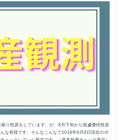
全振り投資をしています。が、8月下旬から急遽優待投資
んな有様です。そんなこんなで2024年9月6日現在のポ
宜チェックしていく所存です。（基本毎週チェック予定）