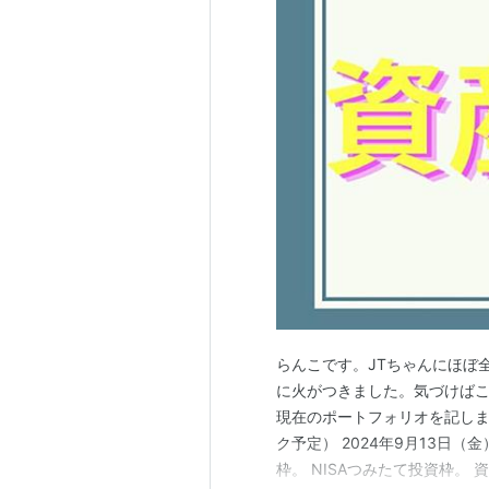
らんこです。JTちゃんにほぼ
に火がつきました。気づけばこ
現在のポートフォリオを記し
ク予定） 2024年9月13日（
枠。 NISAつみたて投資枠。 