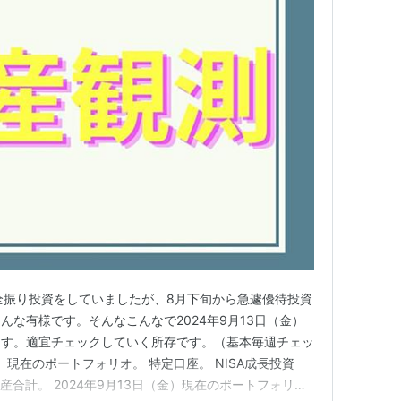
全振り投資をしていましたが、8月下旬から急遽優待投資
んな有様です。そんなこんなで2024年9月13日（金）
ます。適宜チェックしていく所存です。（基本毎週チェッ
金）現在のポートフォリオ。 特定口座。 NISA成長投資
資産合計。 2024年9月13日（金）現在のポートフォリ