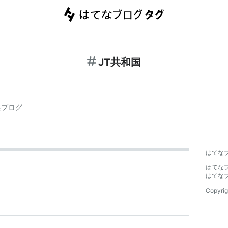
JT共和国
連ブログ
はてな
はてな
はてな
Copyrig