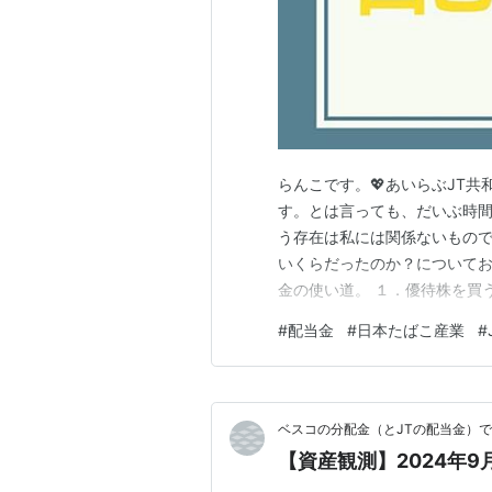
らんこです。💖あいらぶJT
す。とは言っても、だいぶ時間
う存在は私には関係ないもので
いくらだったのか？についてお話
金の使い道。 １．優待株を買う
口座に入金しようと思っていた
#
配当金
#
日本たばこ産業
#
し、優待もいいかも…？ 2024
月4日（水）にJTちゃんこと日
ベスコの分配金（とJTの配当金）
【資産観測】2024年