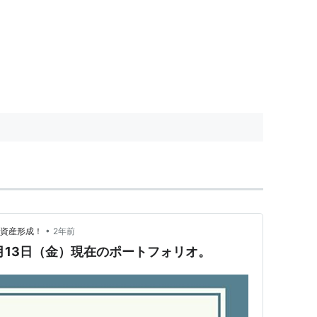
•
で資産形成！
2年前
9月13日（金）現在のポートフォリオ。