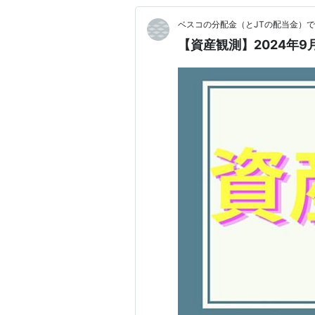
ベスコの分配金（とJTの配当金）
【資産観測】2024年