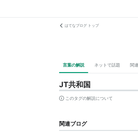
はてなブログ トップ
言葉の解説
ネットで話題
関
JT共和国
このタグの解説について
関連ブログ