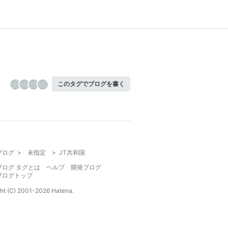
このタグでブログを書く
ブログ
>
未指定
>
JT共和国
ブログ タグとは
ヘルプ
開発ブログ
ブログトップ
ht (C) 2001-
2026
Hatena.