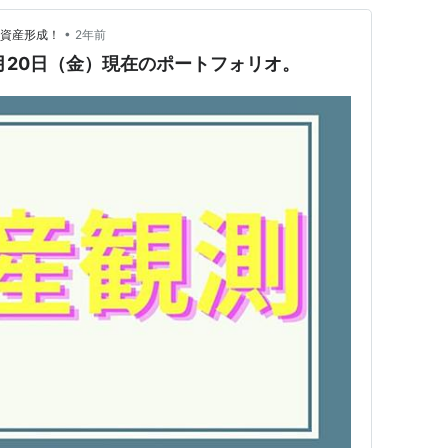
•
で資産形成！
2年前
9月20日（金）現在のポートフォリオ。