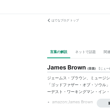
はてなブログ トップ
言葉の解説
ネットで話題
関
James Brown
(
音楽
)
【
じぇー
ジェームス・ブラウン、ミュージシ
「ゴッドファザー・オブ・ソウル」
ーデスト・ワーキングマン・イン・
amazon:James Brown