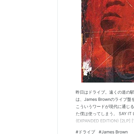
昨日はドライブ。遠くの道の
は、James Brownのラ
こういうワードが現代に通じ
た僕は使ってしまう。 SAY IT LIVE
(EXPANDED EDITION) [2LP]
POLYDOR Amazon
#
ドライブ
#
James Brown