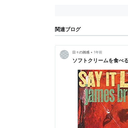
関連ブログ
•
日々の雑感
1年前
ソフトクリームを食べ