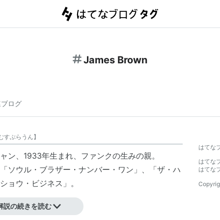
James Brown
連ブログ
むすぶらうん
】
はてな
ャン、1933年生まれ、ファンクの生みの親。
はてな
「ソウル・ブラザー・ナンバー・ワン」、「ザ・ハ
はてな
ショウ・ビジネス」。
Copyrig
解説の続きを読む