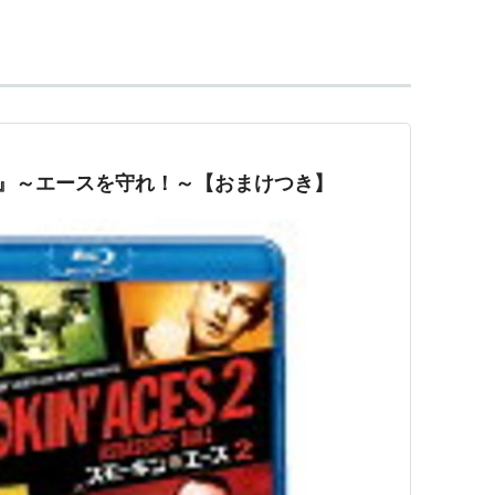
2』～エースを守れ！～【おまけつき】