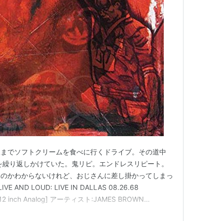
駅までソフトクリームを食べに行くドライブ。その道中
イブ盤を繰り返しかけていた。鬼リピ。エンドレスリピート。
るのかわからないけれど、おじさんに差し掛かってしまっ
 AND LOUD: LIVE IN DALLAS 08.26.68
 [12 inch Analog] アーティスト:JAMES BROWN