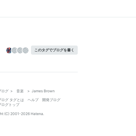
このタグでブログを書く
ブログ
>
音楽
>
James Brown
ブログ タグとは
ヘルプ
開発ブログ
ブログトップ
ht (C) 2001-
2026
Hatena.