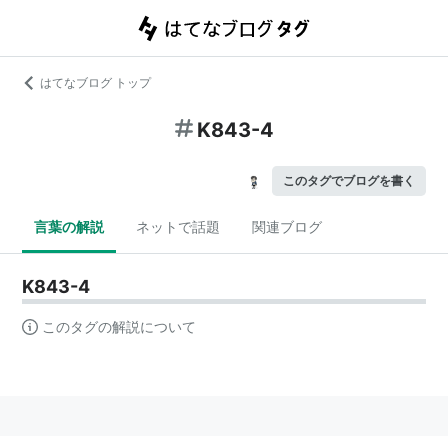
はてなブログ トップ
K843-4
このタグでブログを書く
言葉の解説
ネットで話題
関連ブログ
K843-4
このタグの解説について