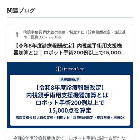
関連ブログ
病院事務長 岡大徳の実務・制度ナビ｜診療報酬改定・施設基
•
準・医療DX
2ヶ月前
【令和8年度診療報酬改定】内視鏡手術用支援機
器加算とは｜ロボット手術200例以上で15,000点
を算定
令和8年度診療報酬改定で、ロボット手術に関する新たな