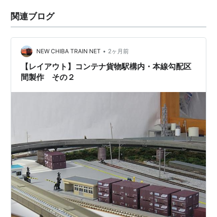
関連ブログ
•
NEW CHIBA TRAIN NET
2ヶ月前
【レイアウト】コンテナ貨物駅構内・本線勾配区
間製作 その２