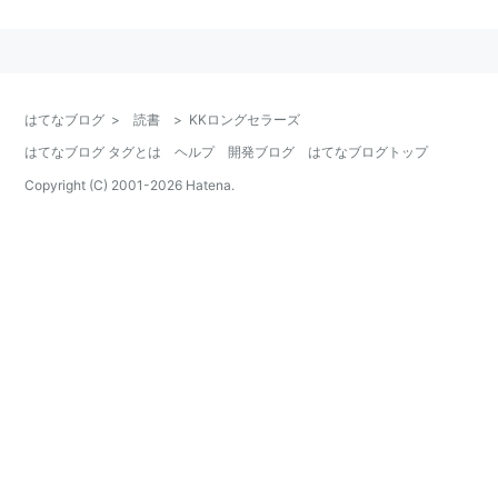
ＫＫロングセラーズ
、
ロングセラーズ
はてなブログ
>
読書
>
KKロングセラーズ
はてなブログ タグとは
ヘルプ
開発ブログ
はてなブログトップ
Copyright (C) 2001-
2026
Hatena.