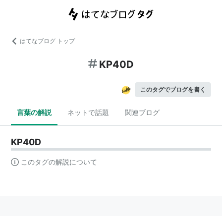
はてなブログ トップ
KP40D
このタグでブログを書く
言葉の解説
ネットで話題
関連ブログ
KP40D
このタグの解説について