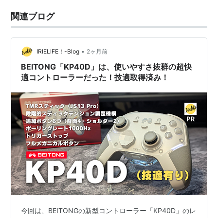
関連ブログ
•
IRIELIFE！-Blog
2ヶ月前
BEITONG「KP40D」は、使いやすさ抜群の超快
適コントローラーだった！技適取得済み！
今回は、BEITONGの新型コントローラー「KP40D」のレ