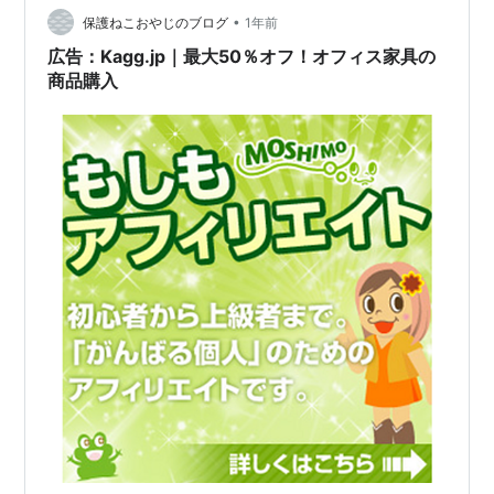
楽天ポイント貯めるなら「楽天リーベイツ（Rebat…
•
保護ねこおやじのブログ
1年前
広告：Kagg.jp｜最大50％オフ！オフィス家具の
商品購入