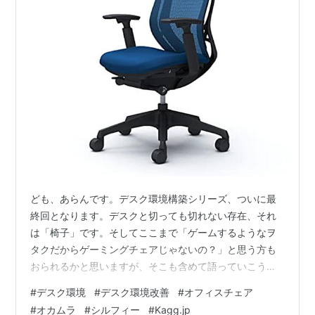
ども、あらんです。デスク環境構築シリーズ、ついに最
終回となります。デスクと切っても切れない存在、それ
は「椅子」です。そしてここまで「ゲームするようなヲ
タクだからゲーミングチェアじゃないの？」と思う方も
おられるかと思いますが、そこも含めて語っていこうと
思います。 自分のチェア推移 オフィスチェアの検討 い
#
デスク環境
#
デスク環境改善
#
オフィスチェア
ざ、試座 帰宅後、即注文 念願のオフィスチェアを手に入
#
オカムラ
#
シルフィー
#
Kagg.jp