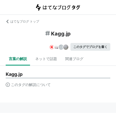
はてなブログ トップ
Kagg.jp
このタグでブログを書く
言葉の解説
ネットで話題
関連ブログ
Kagg.jp
このタグの解説について