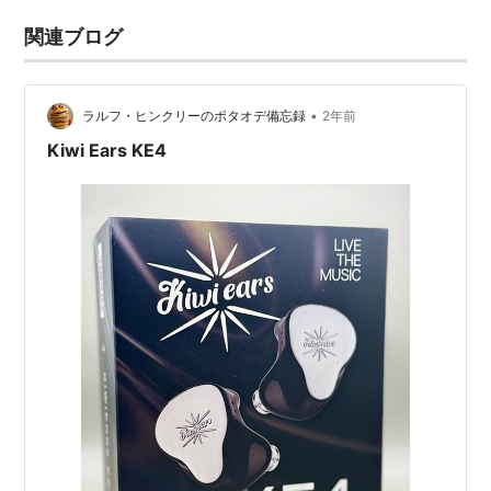
関連ブログ
•
ラルフ・ヒンクリーのポタオデ備忘録
2年前
Kiwi Ears KE4