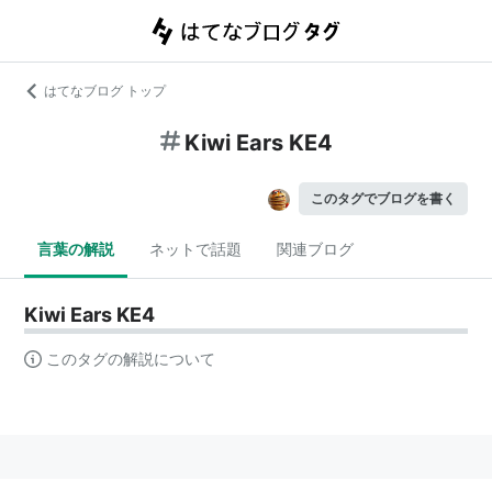
はてなブログ トップ
Kiwi Ears KE4
このタグでブログを書く
言葉の解説
ネットで話題
関連ブログ
Kiwi Ears KE4
このタグの解説について