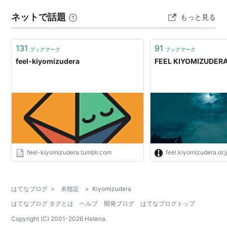
ネットで話題
もっと見る
131
91
ブックマーク
ブックマーク
feel-kiyomizudera
FEEL KIYOMIZUDER
feel-kiyomizudera.tumblr.com
feel.kiyomizudera.or.j
はてなブログ
>
未指定
>
Kiyomizudera
はてなブログ タグとは
ヘルプ
開発ブログ
はてなブログトップ
Copyright (C) 2001-
2026
Hatena.