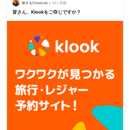
•
旅するCrosscub
10ヶ月前
皆さん、Klookをご存じですか？