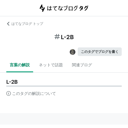
はてなブログ トップ
L-2B
このタグでブログを書く
言葉の解説
ネットで話題
関連ブログ
L-2B
このタグの解説について