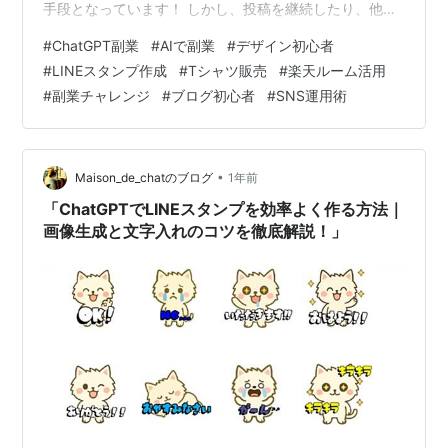
手段となっています！ しかし、投稿を継続したり、他の
ユーザーと差別化したりするのは意外と難しく、途中で
#
ChatGPT副業
#
AIで副業
#
デザイン初心者
挫折してしまう人も少なくありません。 そこで注目した
#
LINEスタンプ作成
#
Tシャツ販売
#
楽天ルーム活用
いのが、いつもお世話になっているAIチャットツール
#
副業チャレンジ
#
ブログ初心者
#
SNS運用術
「ChatGPT」の活用です！！ ChatGPTは、文章の作成や
アイデア出し、情報整理などに非常に優れており、 楽天
ROOMの運用に取り入れることで、投稿の質と効率を同
時に向上させることがで…
•
Maison_de_chatのブログ
1年前
「ChatGPTでLINEスタンプを効率よく作る方法｜
画像生成と文字入れのコツを徹底解説！」