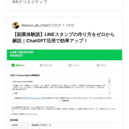
#
AIクリエイティブ
ブログで分かること LINEスタンプを作成するときにつま
ずいたところ 1.同じクオリティーの画像が生成できない
…
•
Maison_de_chatのブログ
1年前
【副業体験談】LINEスタンプの作り方をゼロから
解説｜ChatGPT活用で効率アップ！