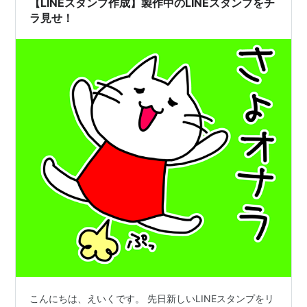
【LINEスタンプ作成】製作中のLINEスタンプをチ
ラ見せ！
こんにちは、えいくです。 先日新しいLINEスタンプをリ