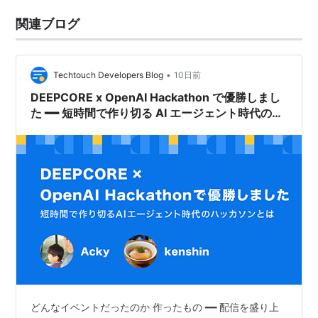
関連ブログ
•
Techtouch Developers Blog
10日前
DEEPCORE x OpenAI Hackathon で優勝しまし
た ━━ 短時間で作り切る AI エージェント時代のハ
ッカソンとは
どんなイベントだったのか 作ったもの ━━ 配信を盛り上