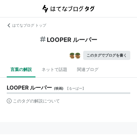
はてなブログ トップ
LOOPER ルーパー
このタグでブログを書く
言葉の解説
ネットで話題
関連ブログ
LOOPER ルーパー
(
映画
)
【
るーぱー
】
このタグの解説について