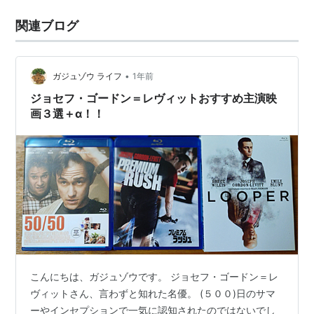
関連ブログ
•
ガジュゾウ ライフ
1年前
ジョセフ・ゴードン＝レヴィットおすすめ主演映
画３選＋α！！
こんにちは、ガジュゾウです。 ジョセフ・ゴードン＝レ
ヴィットさん、言わずと知れた名優。 (５００)日のサマ
ーやインセプションで一気に認知されたのではないでし