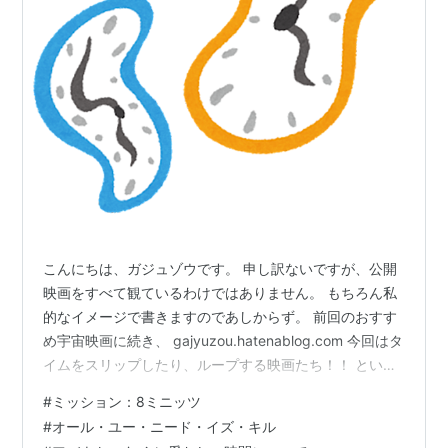
こんにちは、ガジュゾウです。 申し訳ないですが、公開
映画をすべて観ているわけではありません。 もちろん私
的なイメージで書きますのであしからず。 前回のおすす
め宇宙映画に続き、 gajyuzou.hatenablog.com 今回はタ
イムをスリップしたり、ループする映画たち！！ という
ことで、おすすめ映画５選を紹介します。
#
ミッション：8ミニッツ
#
オール・ユー・ニード・イズ・キル