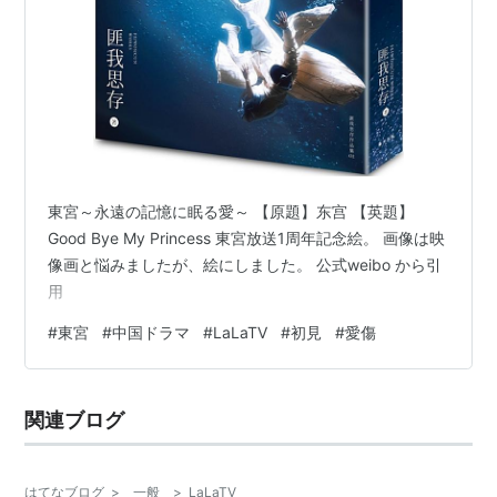
東宮～永遠の記憶に眠る愛～ 【原題】东宫 【英題】
Good Bye My Princess 東宮放送1周年記念絵。 画像は映
像画と悩みましたが、絵にしました。 公式weibo から引
用
#
東宮
#
中国ドラマ
#
LaLaTV
#
初見
#
愛傷
関連ブログ
はてなブログ
>
一般
>
LaLaTV