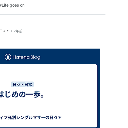
対象ではなく聴いて愛でる対象だったからだと思います。
#
Life goes on
リリースを控えたこのおめでたい時期、せっかくなので今
•
日々＊
2年前