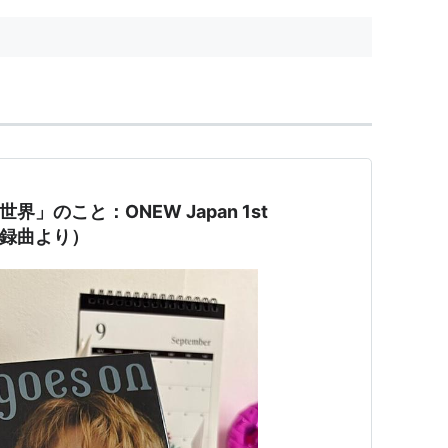
界」のこと：ONEW Japan 1st
n]収録曲より）