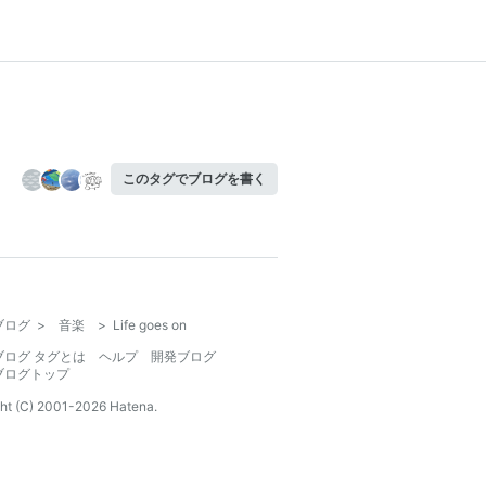
このタグでブログを書く
ブログ
>
音楽
>
Life goes on
ブログ タグとは
ヘルプ
開発ブログ
ブログトップ
ht (C) 2001-
2026
Hatena.