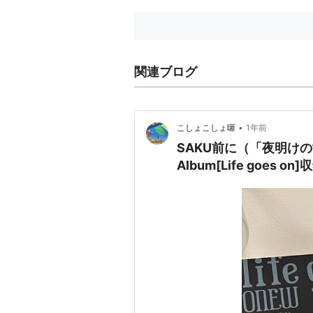
関連ブログ
•
こしょこしょ噺
1年前
SAKU前に（「夜明けの世
Album[Life goes o