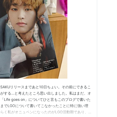
SAKUリリースまであと10日ちょい。その前にできるこ
気がする…と考えたところ思い出しました。私はまだ、オ
ife goes on」についてひと言もこのブログで書いた
までLGOについて書いてこなかったことに特に強い理
らく私がオニュペンになったのがLGO活動期であり、