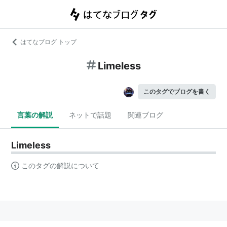
はてなブログ トップ
Limeless
このタグでブログを書く
言葉の解説
ネットで話題
関連ブログ
Limeless
このタグの解説について