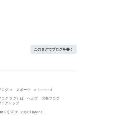
このタグでブログを書く
ブログ
>
スポーツ
>
Lomond
ブログ タグとは
ヘルプ
開発ブログ
ブログトップ
ht (C) 2001-
2026
Hatena.