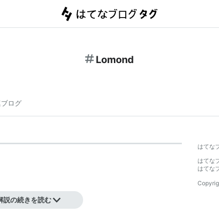
Lomond
連ブログ
はてな
はてな
はてな
Copyrig
解説の続きを読む