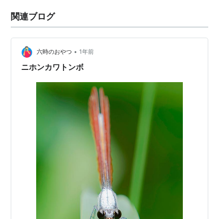
関連ブログ
•
六時のおやつ
1年前
ニホンカワトンボ