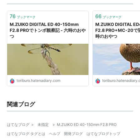
76
66
ブックマーク
ブックマーク
M.ZUIKO DIGITAL ED 40-150mm
M.ZUIKO DIGITAL 
F2.8 PROでトンボ観察記 - 六時のおや
F2.8 PRO+MC-20
つ
時のおやつ
toriburo.hatenadiary.com
toriburo.hatenadiary
関連ブログ
はてなブログ
>
未指定
>
M.ZUIKO ED 40-150mm F2.8 PRO
はてなブログ タグとは
ヘルプ
開発ブログ
はてなブログトップ