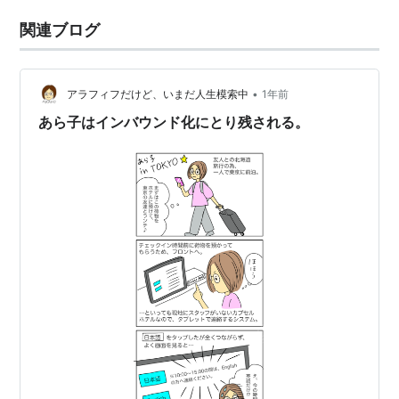
関連ブログ
•
アラフィフだけど、いまだ人生模索中
1年前
あら子はインバウンド化にとり残される。