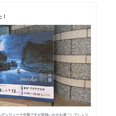
た！
ルデンウィーク中盤ですが皆様いかがお過ごしでしょう