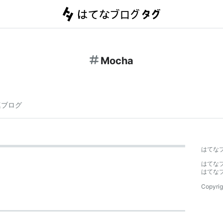
Mocha
連ブログ
はてな
はてな
はてな
Copyrig