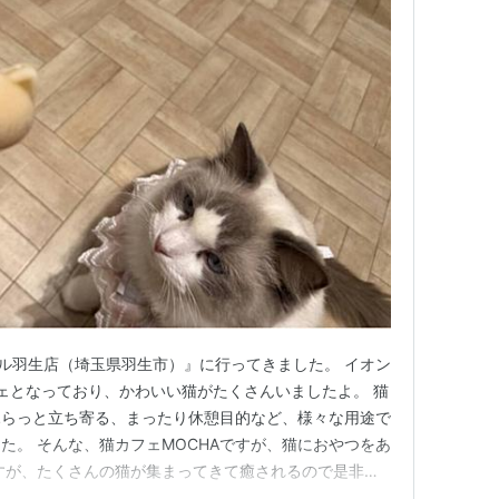
ール羽生店（埼玉県羽生市）』に行ってきました。 イオン
ェとなっており、かわいい猫がたくさんいましたよ。 猫
ふらっと立ち寄る、まったり休憩目的など、様々な用途で
た。 そんな、猫カフェMOCHAですが、猫におやつをあ
すが、たくさんの猫が集まってきて癒されるので是非、
か。 今回は、猫カフェMOCHAイオンモール羽生店でお