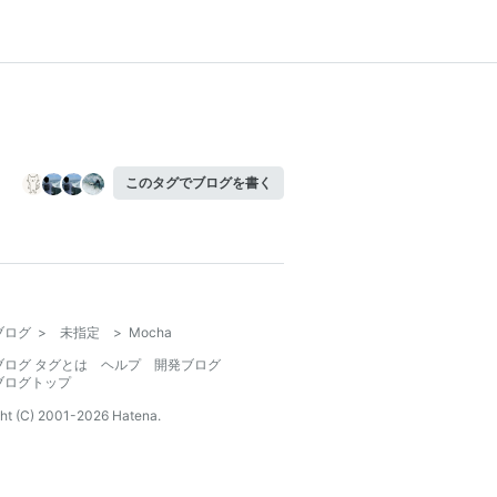
このタグでブログを書く
ブログ
>
未指定
>
Mocha
ブログ タグとは
ヘルプ
開発ブログ
ブログトップ
ht (C) 2001-
2026
Hatena.