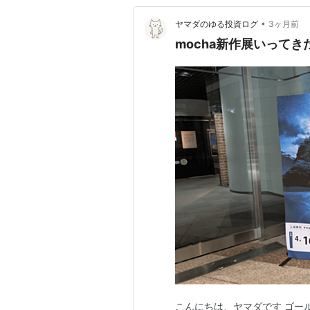
•
ヤマダのゆる投資ログ
3ヶ月前
mocha新作展いってき
こんにちは、ヤマダです ゴー